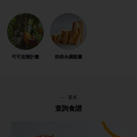
可可追溯計畫
烘焙永續藍圖
靈感
查詢食譜