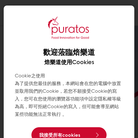
Togg
navi
歡迎蒞臨焙樂道
焙樂道使用Cookies
Cookie之使用
為了提供您最佳的服務，本網站會在您的電腦中放置
並取用我們的Cookie，若您不願接受Cookie的寫
入，您可在您使用的瀏覽器功能項中設定隱私權等級
為高，即可拒絕Cookie的寫入，但可能會導至網站
某些功能無法正常執行 。
準備好將您的麵包升級了嗎？
我接受所有cookies