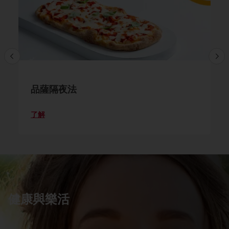
品薩隔夜法
了解
健康與樂活