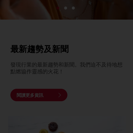
最新趨勢及新聞
發現行業的最新趨勢和新聞。我們迫不及待地想
點燃協作靈感的火花！
閱讀更多資訊