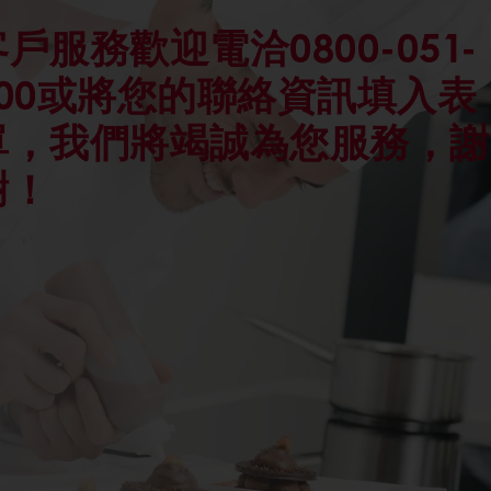
戶服務歡迎電洽0800-051-
500或將您的聯絡資訊填入表
單，我們將竭誠為您服務，謝
謝！