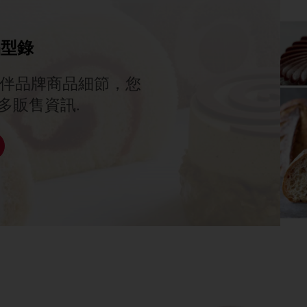
品型錄
伴品牌商品細節，您
多販售資訊.