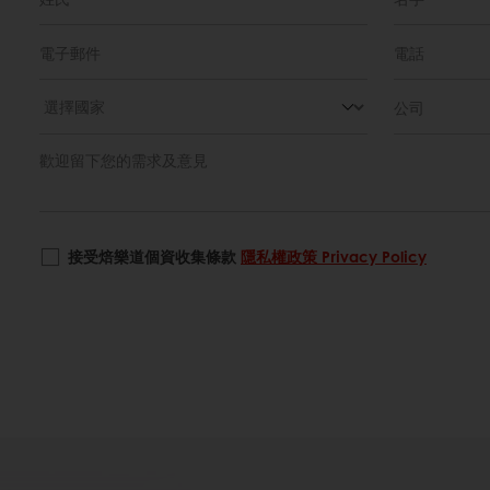
接受焙樂道個資收集條款
隱私權政策 Privacy Policy