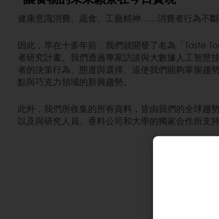
健康意識消費、蔬食、工藝精神……消費者行為不
因此，早在十多年前，我們就開發了名為「Taste To
者研究計畫。我們透過專家訪談與大數據人工智慧
者的決策行為、態度與選擇。這使我們能夠掌握趨
點與巧克力領域的新興趨勢。
此外，我們所收集的所有資料，皆由我們的全球趨
以及與研究人員、香料公司和大學的獨家合作所支