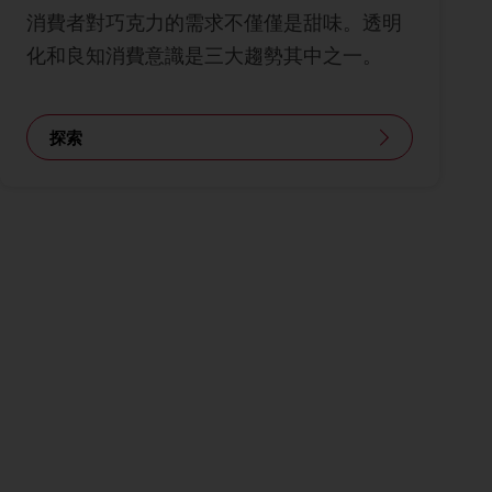
消費者對巧克力的需求不僅僅是甜味。透明
化和良知消費意識是三大趨勢其中之一。
探索