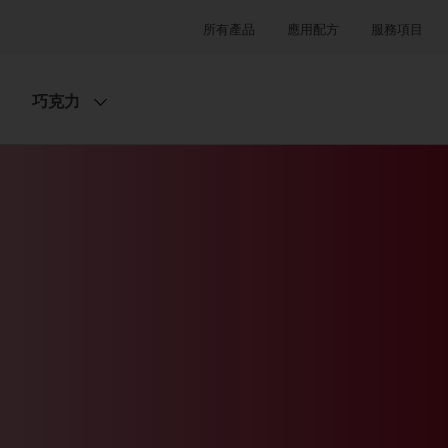
所有產品
應用配方
服務項目
巧克力