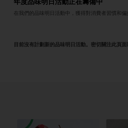
年度品味明日活動正在籌備中
在我們的品味明日活動中，獲得對消費者習慣和偏
目前沒有計劃新的品味明日活動。密切關注此頁面