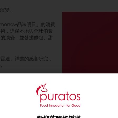
斷演變。
morrow品味明日」的消費
技術，追蹤本地與全球消費
勢的演變，並發掘麵包、甜
勢雷達、詳盡的感官研究，
持。