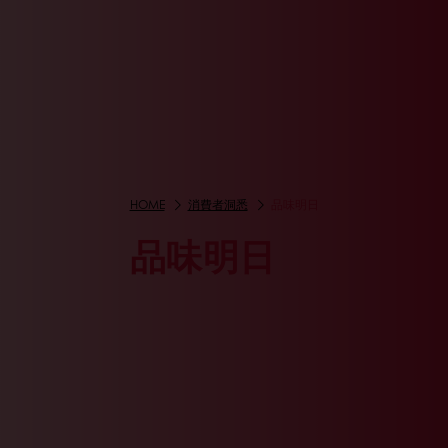
HOME
消費者洞悉
品味明日
品味明日