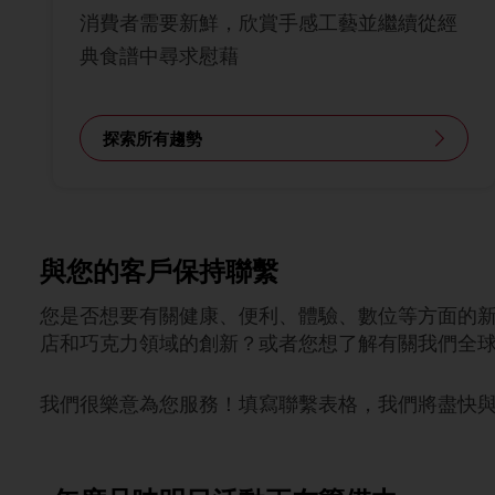
消費者需要新鮮，欣賞手感工藝並繼續從經
典食譜中尋求慰藉
探索所有趨勢
與您的客戶保持聯繫
您是否想要有關健康、便利、體驗、數位等方面的
店和巧克力領域的創新？或者您想了解有關我們全
我們很樂意為您服務！填寫聯繫表格，我們將盡快