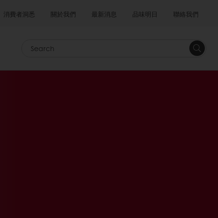
消費者洞悉
關於我們
最新消息
品味明日
聯絡我們
Search