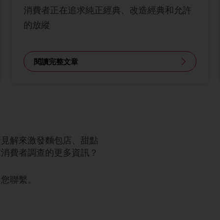
消費者正在追求純正經典、改造經典和允許
的放縱
閱讀完整文章
新見解來激發麵包店、甜點
球消費者調查的更多資訊？
與您聯繫。