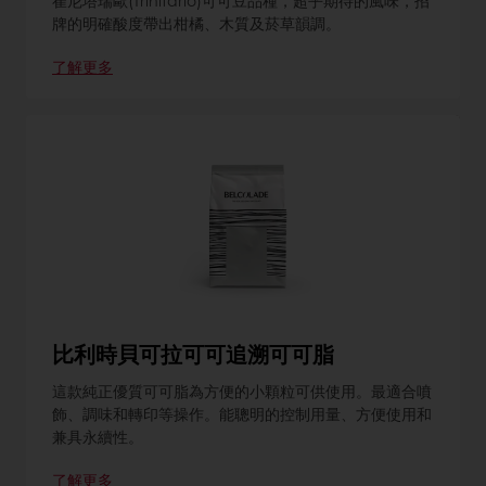
崔尼塔瑞歐(Trinitario)可可豆品種，超乎期待的風味，招
牌的明確酸度帶出柑橘、木質及菸草韻調。
了解更多
比利時貝可拉可可追溯可可脂
這款純正優質可可脂為方便的小顆粒可供使用。最適合噴
飾、調味和轉印等操作。能聰明的控制用量、方便使用和
兼具永續性。
了解更多