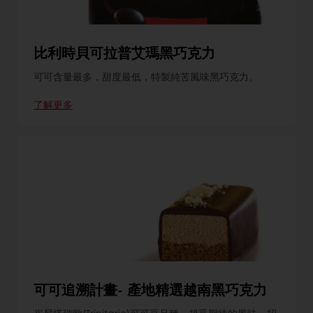
比利時貝可拉普艾瑪黑巧克力
可可含量最多，甜度最低，特製純苦風味黑巧克力。
了解更多
可可追溯計畫- 產地精選越南黑巧克力