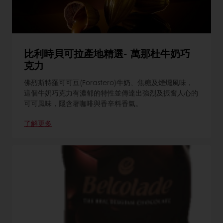
比利時貝可拉產地精選- 萬那杜牛奶巧
克力
佛烈斯特羅可可豆(Forastero)牛奶、焦糖及煙燻風味，
這個牛奶巧克力有濃郁的特性並傳達出強烈及振奮人心的
可可風味，隱含著咖啡與香辛料香氣。
了解更多