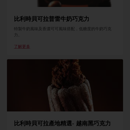
比利時貝可拉普雷牛奶巧克力
特製牛奶風味及香濃可可風味搭配，低糖度的牛奶巧克
力。
了解更多
比利時貝可拉產地精選- 越南黑巧克力