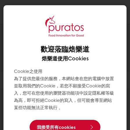
Togg
navi
所有產品
歡迎蒞臨焙樂道
焙樂道使用Cookies
Cookie之使用
為了提供您最佳的服務，本網站會在您的電腦中放置
篩選
並取用我們的Cookie，若您不願接受Cookie的寫
入，您可在您使用的瀏覽器功能項中設定隱私權等級
為高，即可拒絕Cookie的寫入，但可能會導至網站
某些功能無法正常執行 。
調溫巧克力 Real Chocolate
我接受所有cookies