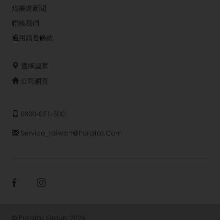
焙樂道新聞
聯絡我們
通用銷售條款
選擇國家
公司網頁
0800-051-500
Service_taiwan@puratos.com
© Puratos Group 2026