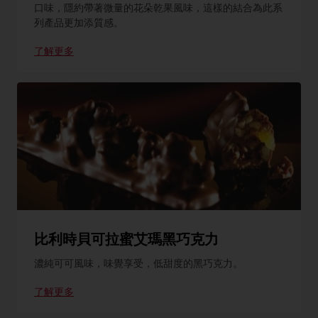
口味，隱約帶著微量的花朵乾果風味，這樣的結合為此系
列產品更加添質感。
了解更多
比利時貝可拉蜜艾瑪黑巧克力
濃純可可風味，味覺享受，低甜度的黑巧克力。
了解更多