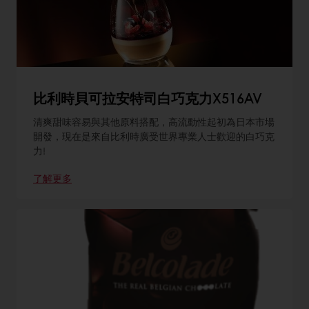
比利時貝可拉安特司白巧克力X516AV
清爽甜味容易與其他原料搭配，高流動性起初為日本市場
開發，現在是來自比利時廣受世界專業人士歡迎的白巧克
力!
了解更多