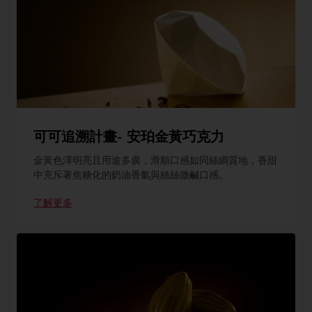
可可追溯計畫- 安珀金黃巧克力
金黃色澤明亮且用途多廣，滑順口感如同絲綢質地，香甜
中充斥著焦糖化的奶油香氣與絲絲微鹹口感。
了解更多