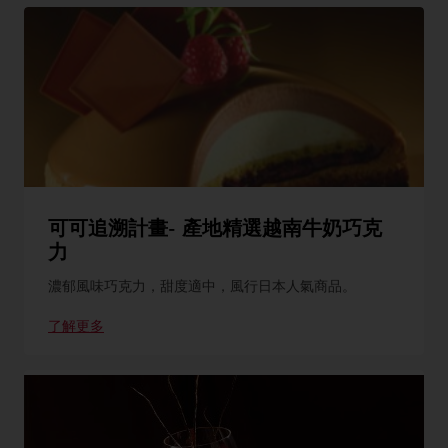
可可追溯計畫- 產地精選越南牛奶巧克
力
濃郁風味巧克力，甜度適中，風行日本人氣商品。
了解更多