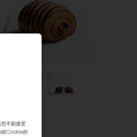
若您不願接受
Cookie的