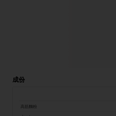
成份
高筋麵粉