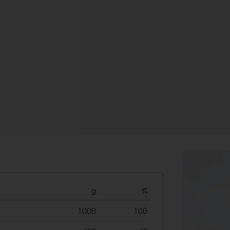
g
%
1000
100