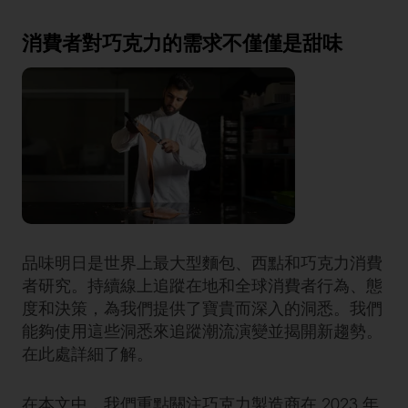
消費者對巧克力的需求不僅僅是甜味
品味明日是世界上最大型麵包、西點和巧克力消費
者研究。持續線上追蹤在地和全球消費者行為、態
度和決策，為我們提供了寶貴而深入的洞悉。我們
能夠使用這些洞悉來追蹤潮流演變並揭開新趨勢。
在此處詳細了解。
在本文中，我們重點關注巧克力製造商在 2023 年