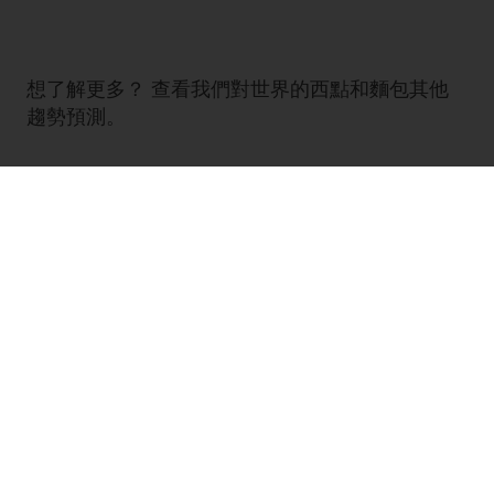
想了解更多？ 查看我們對世界的西點和麵包其他
趨勢預測。
Discover Taste Tomorrow
LinkedIn
Twitter
臉書
Pinterest
WhatsApp