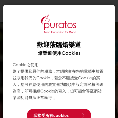
Togg
navi
歡迎蒞臨焙樂道
焙樂道使用Cookies
Cookie之使用
為了提供您最佳的服務，本網站會在您的電腦中放置
並取用我們的Cookie，若您不願接受Cookie的寫
入，您可在您使用的瀏覽器功能項中設定隱私權等級
為高，即可拒絕Cookie的寫入，但可能會導至網站
某些功能無法正常執行 。
我接受所有cookies