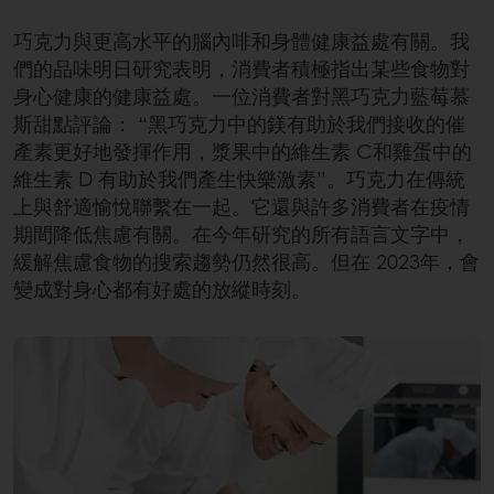
巧克力與更高水平的腦內啡和身體健康益處有關。我
們的品味明日研究表明，消費者積極指出某些食物對
身心健康的健康益處。一位消費者對黑巧克力藍莓慕
斯甜點評論： “黑巧克力中的鎂有助於我們接收的催
產素更好地發揮作用，漿果中的維生素 C和雞蛋中的
維生素 D 有助於我們產生快樂激素”。巧克力在傳統
上與舒適愉悅聯繫在一起。它還與許多消費者在疫情
期間降低焦慮有關。在今年研究的所有語言文字中，
緩解焦慮食物的搜索趨勢仍然很高。但在 2023年，會
變成對身心都有好處的放縱時刻。