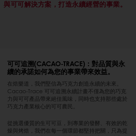
與可可解決方案，打造永續經營的事業。
可可追溯(CACAO-TRACE)：對品質與永
續的承諾如何為您的事業帶來效益。
在焙樂道，我們堅信為巧克力創造永續的未來。
Cacao-Trace 可可追溯永續計畫不僅為您的巧克
力與可可產品帶來絕佳風味，同時也支持那些處於
巧克力產業核心的可可農民。
從挑選優質的生可可豆，到專業的發酵、有效的乾
燥與烤焙，我們在每一個環節都堅持把關，只為提