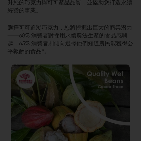
升您的巧克力與可可產品品質，並協助您打造永續
經營的事業。
選擇可可追溯巧克力，您將挖掘出巨大的商業潛力
——68% 消費者對採用永續農法生產的食品感興
趣，65% 消費者則傾向選擇他們知道農民能獲得公
平報酬的食品*。