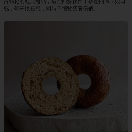
質強化的經典甜點，這些甜點保留了熟悉的風味與口
感，帶來懷舊感，同時不犧牲營養價值。