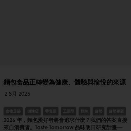
麵包食品正轉變為健康、體驗與愉悅的來源
2 8月 2025
食物足跡
個性店
零售業
工業型
麵包
趨勢
趨勢更新
2026 年，麵包愛好者將會追求什麼？我們的答案直接
來自消費者。Taste Tomorrow 品味明日研究計畫—