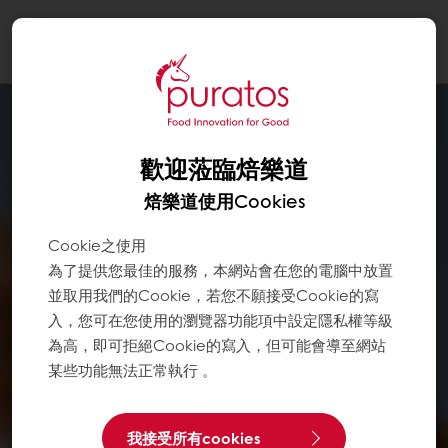
Togg
navi
歡迎蒞臨焙樂道
焙樂道使用Cookies
Cookie之使用
為了提供您最佳的服務，本網站會在您的電腦中放置
並取用我們的Cookie，若您不願接受Cookie的寫
入，您可在您使用的瀏覽器功能項中設定隱私權等級
為高，即可拒絕Cookie的寫入，但可能會導至網站
某些功能無法正常執行 。
我接受所有cookies