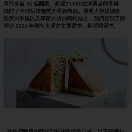
基於來自 56 個國家、超過23,000位消費者的見解—
揭開了全球烘焙趨勢的最新觀點。透過大規模調查、
語意AI系統以及專家分析的獨特結合，我們發現了將
塑造 2026 年麵包市場的主要需求、期望與渴求。
從他們購買的麵包到無法抗拒的口感—以下是麵包