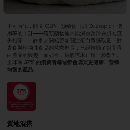
不可否認，隨著 GLP-1 類藥物（如 Ozempic）使
用率的上升——這類藥物通常與減重及潛在肌肉流
失相關——許多人開始更加關注蛋白質攝取量。對
素食與植物性食品的需求增長，已經推動了對高蛋
白產品的興趣；而如今，這股需求正進一步攀升。
全球有
37% 的消費者每週都會購買更健康、營養
均衡的產品
。
質地混搭