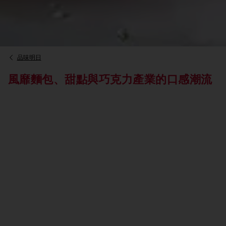
品味明日
風靡麵包、甜點與巧克力產業的口感潮流