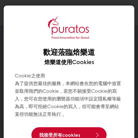
Togg
navi
歡迎蒞臨焙樂道
焙樂道使用Cookies
Cookie之使用
為了提供您最佳的服務，本網站會在您的電腦中放置
並取用我們的Cookie，若您不願接受Cookie的寫
入，您可在您使用的瀏覽器功能項中設定隱私權等級
為高，即可拒絕Cookie的寫入，但可能會導至網站
某些功能無法正常執行 。
我接受所有cookies