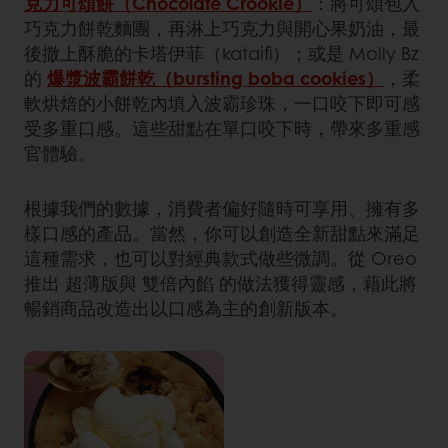
克力可頌餅（Chocolate Crookie）
：將可頌包入
巧克力餅乾麵團，再淋上巧克力與開心果奶油，最
後撒上酥脆的卡塔伊菲（kataifi）；或是 Molly Bz
的
爆漿波霸餅乾（bursting boba cookies）
，柔
軟烘焙的小餅乾內填入波霸珍珠，一口咬下即可感
受多重口感。這些甜點在單口咬下時，帶來多重感
官體驗。
根據我們的數據，消費者偏好隨時可享用、擁有多
樣口感的產品。當然，你可以創造全新甜點來滿足
這種需求，也可以對經典款式做些微調。從 Oreo
推出 超薄版與 雙倍內餡 的做法獲得靈感，藉此將
暢銷商品改造出以口感為主的創新版本。