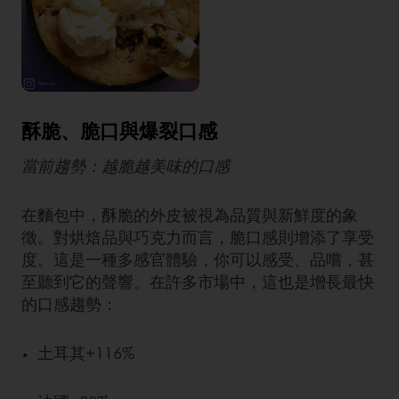
酥脆、脆口與爆裂口感
當前趨勢：越脆越美味的口感
在麵包中，酥脆的外皮被視為品質與新鮮度的象
徵。對烘焙品與巧克力而言，脆口感則增添了享受
度。這是一種多感官體驗，你可以感受、品嚐，甚
至聽到它的聲響。在許多市場中，這也是增長最快
的口感趨勢：
土耳其+116%