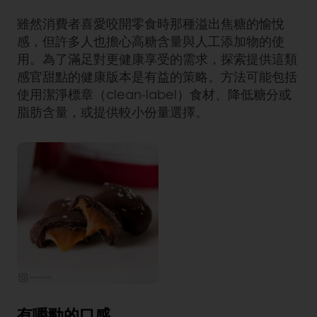
雖然消費者喜愛咬開零食時那種溢出焦糖的愉悅
感，但許多人也擔心高糖含量與人工添加物的使
用。為了滿足對更健康享受的需求，探索提供這類
感官甜點的健康版本是有益的策略。方法可能包括
使用潔淨標章（clean-label）食材、降低糖分或
脂肪含量，或提供較小份量選擇。
有嚼勁的口感