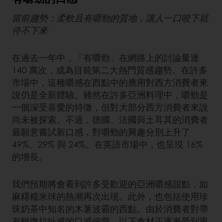
當前趨勢：柔軟且有嚼勁的質地，讓人一口咬下就
停不下來
在過去一年中，「有嚼勁」在網路上的討論量達
140 萬次，成為目前第二大熱門質感趨勢。在許多
市場中，這種嚼感在西點中的應用對西方消費者來
說仍是全新體驗。雖然在許多亞洲料理中，嚼勁是
一個深受喜愛的特徵，但對大部分西方消費者來說
尚未被探索。不過，德國、法國與土耳其的消費者
最願意嘗試新口感，對嚼勁的興趣分別上升了
49%、29% 與 24%。在英語市場中，也呈現 16%
的增長。
我們預期將會看到許多受歡迎的亞洲嚼感甜點，如
麻糬糯米球的熱潮再次出現。此外，也包括使用珍
珠奶茶中知名的木薯波霸的西點。由於消費者對帶
有輕微拉扯感的口感偏愛，以下食材正逐漸受到重