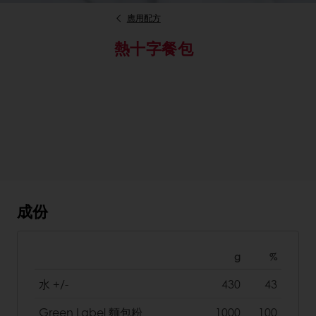
應用配方
熱十字餐包
成份
g
%
水 +/-
430
43
Green Label 麵包粉
1000
100