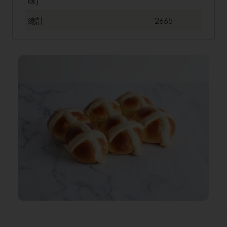
味)
總計
2665