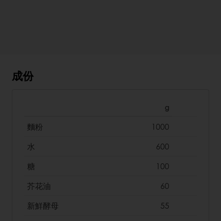
成份
g
麵粉
1000
水
600
糖
100
芥花油
60
新鮮酵母
55