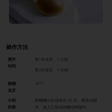
操作方法
攪拌
第1段速度：3 分鐘
時間
第2段速度：9 分鐘
麵糰
26°C
溫度
分割
將麵糰分割成每份 60 克，整形成圓
與整
形。放入已抹油的麵包烤盤中。