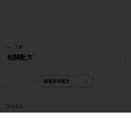
了解
相關配方
檢視所有配方
所有產品
食譜
服務