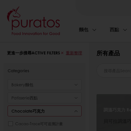
麵包
西點
所有產品
更進一步搜尋ACTIVE FILTERS
重新整理
Categories
Bakery麵包
Patisserie西點
調溫巧克力 Rea
Chocolate巧克力
貝可拉調溫
Cacao-Trace可可追溯計畫