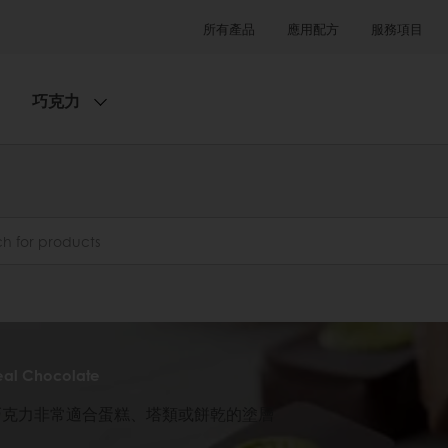
所有產品
應用配方
服務項目
巧克力
l Chocolate
巧克力非常適合蛋糕、塔類或餅乾的塗層