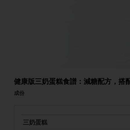
健康版三奶蛋糕食譜：減糖配方，搭
成份
三奶蛋糕