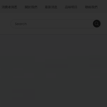
消費者洞悉
關於我們
最新消息
品味明日
聯絡我們
Search