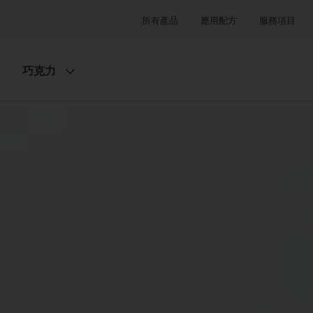
所有產品
應用配方
服務項目
巧克力