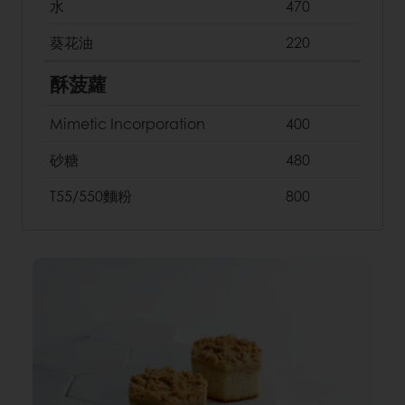
水
470
葵花油
220
酥菠蘿
Mimetic Incorporation
400
砂糖
480
T55/550麵粉
800