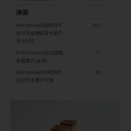
淋面
Belcolade比利時貝可
500
拉可可追溯歐雷牛奶巧
克力35%
PatisFreance法式甜點
75
焦糖脆片(金黃)
Belcolade比利時貝可
40
拉可可追溯可可脂