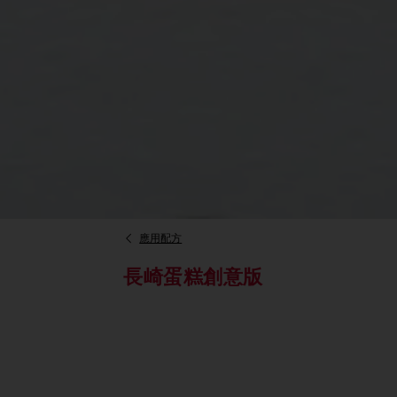
應用配方
長崎蛋糕創意版