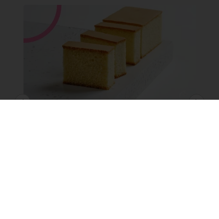
長崎蛋糕經典版
透過我們方便且易於使用的 Tegral Castella 預
拌粉，掌握經典長崎蛋糕的製作藝術。選擇
Puratos 原料，輕鬆享有極致便利與完美風味。
了解更多