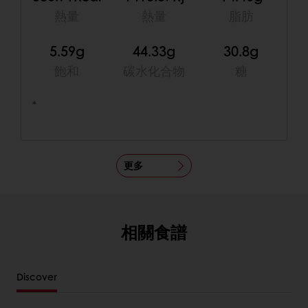
熱量
熱量
脂肪
5.59g
44.33g
30.8g
飽和
碳水化合物
糖
*
更多
相關食譜
Discover