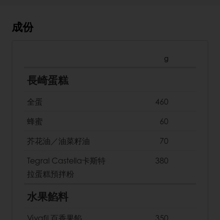
成份
g
長崎蛋糕
全蛋
460
蜂蜜
60
芥花油／油菜籽油
70
Tegral Castella卡斯特
380
拉蛋糕預拌粉
水果餡料
Vivafil 百香果餡
350