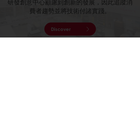
研發創意中心顧慮到創新的發展，因此追蹤消
費者趨勢並將技術付諸實踐。
Discover
All services
所有產品
食譜
服務
消費者洞悉
商品型錄
關於焙樂道
焙樂道新聞