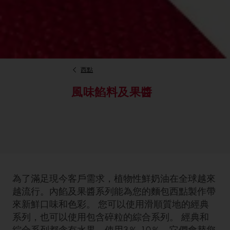
西點
風味餡料及果醬
為了滿足現今客戶需求，植物性鮮奶油在全球越來
越流行。內餡及果醬系列能為您的麵包西點製作帶
來新鮮口味和色彩。 您可以使用滑順質地的經典
系列，也可以使用包含碎粒的綜合系列。 經典和
綜合系列都含有水果。使用3％-10％，它們會替您