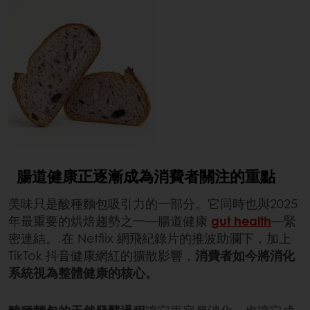
腸道健康正逐漸成為消費者關注的重點
美味只是酸種麵包吸引力的一部分。它同時也與2025
年最重要的烘焙趨勢之一—腸道健康
gut health
—緊
密連結。.在 Netflix 網飛紀錄片的推波助瀾下，加上
TikTok 抖音健康網紅的擴散影響，
消費者如今將消化
系統視為整體健康的核心。