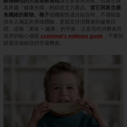
酸種麵包的天然發酵過程
讓它更容易消化，也讓它成
為具備「健康光環」的烘焙主力產品。
當它與富含膳
食纖維的穀物、種子
或機能性成分結合時，不僅能提
供令人滿足的美味體驗，更能支持消費者的健康目
標。這種「美味 × 健康」的平衡，正是現代消費者所
追求的核心價值
customer’s wellness goals
，千萬別
錯過這個絕佳的市場機會。