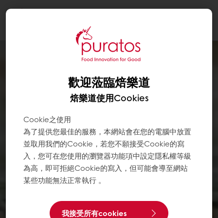
Togg
navi
歡迎蒞臨焙樂道
焙樂道使用Cookies
Cookie之使用
為了提供您最佳的服務，本網站會在您的電腦中放置
並取用我們的Cookie，若您不願接受Cookie的寫
入，您可在您使用的瀏覽器功能項中設定隱私權等級
為高，即可拒絕Cookie的寫入，但可能會導至網站
某些功能無法正常執行 。
我接受所有cookies