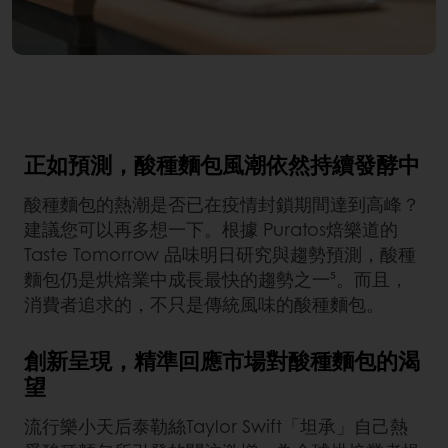
正如預測，酸種麵包風潮依然持續發酵中
酸種麵包的熱潮是否已在疫情封鎖期間達到高峰？
建議您可以再多想一下。根據 Puratos焙樂道的
Taste Tomorrow 品味明日研究與趨勢預測，酸種
麵包仍是烘焙業中成長最快的趨勢之一⁵。而且，
消費者追求的，不只是傳統風味的酸種麵包。
創新呈現，精準回應市場對酸種麵包的渴
望
流行樂小天后泰勒絲Taylor Swift「坦承」自己熱