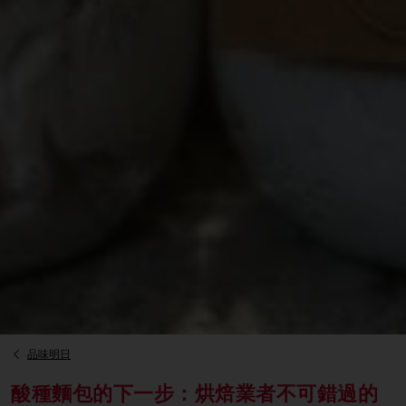
品味明日
酸種麵包的下一步：烘焙業者不可錯過的