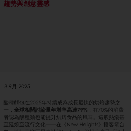
趨勢與創意靈感
8 9月 2025
酸種麵包在2025年持續成為成長最快的烘焙趨勢之
一，
全球相關討論量年增率高達79%
，有70%的消費
者認為酸種麵包能提升烘焙食品的風味。這股熱潮甚
至延燒至流行文化——在《New Heights》播客電台