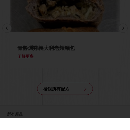
青醬燻雞義大利老麵麵包
了解更多
檢視所有配方
所有產品
食譜