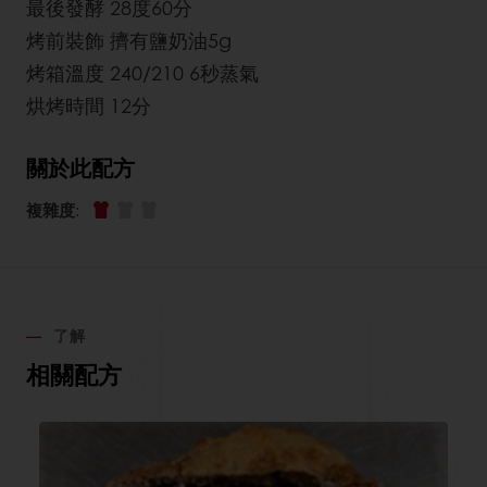
最後發酵 28度60分
烤前裝飾 擠有鹽奶油5g
烤箱溫度 240/210 6秒蒸氣
烘烤時間 12分
關於此配方
複雜度
:
了解
相關配方