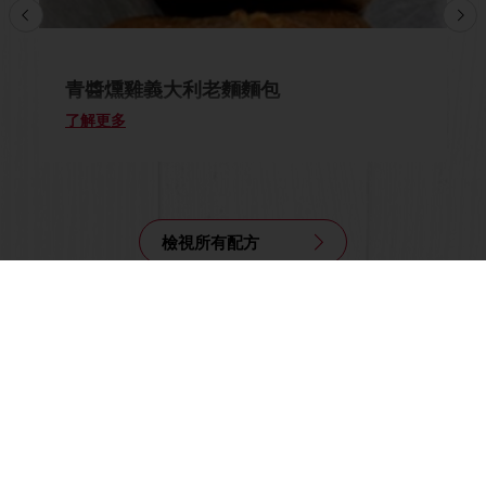
青醬燻雞義大利老麵麵包
了解更多
檢視所有配方
所有產品
食譜
服務
消費者洞悉
商品型錄