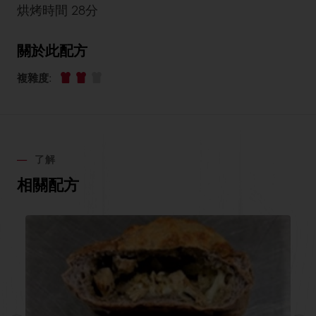
烘烤時間 28分
關於此配方
複雜度
:
了解
相關配方