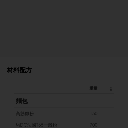
材料配方
重量
g
麵包
高筋麵粉
150
MDC法國T65一般粉
700