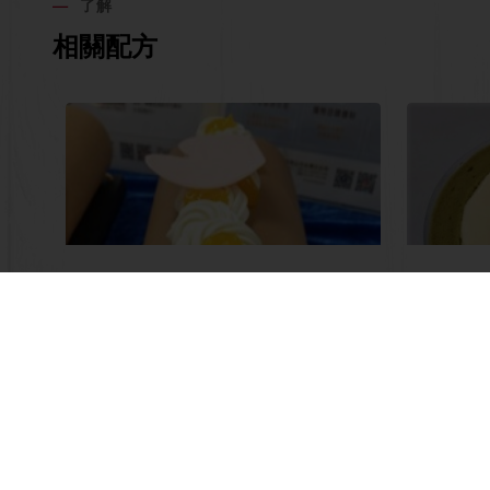
了解
相關配方
芒果百香果巧克力蛋糕捲
抹茶
了解更多
了解更