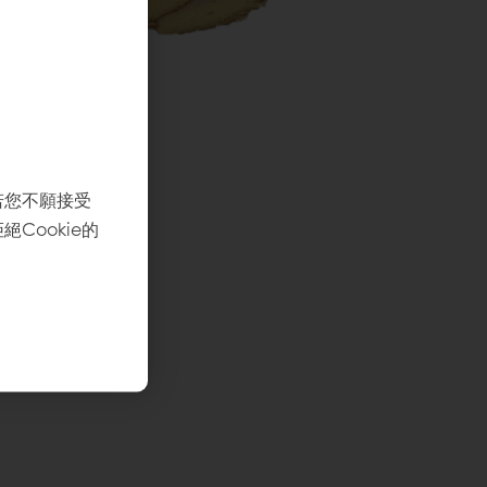
若您不願接受
Cookie的