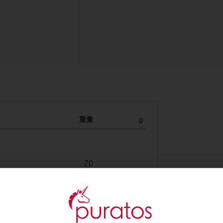
重量
g
70
90
67
67