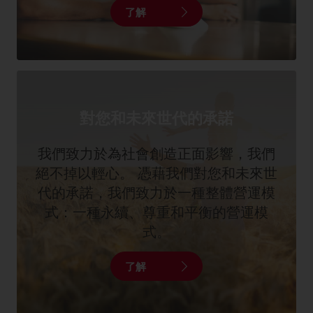
了解
對您和未來世代的承諾
我們致力於為社會創造正面影響，我們
絕不掉以輕心。 憑藉我們對您和未來世
代的承諾，我們致力於一種整體營運模
式：一種永續、尊重和平衡的營運模
式。
了解