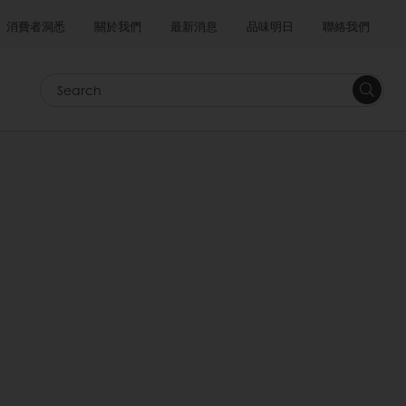
消費者洞悉
關於我們
最新消息
品味明日
聯絡我們
Search