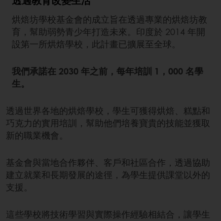
烘焙坊學校基金會的成立旨在透過專業的烘焙坊教
育，幫助弱勢青少年打造未來。印度於 2014 年開
設第一所烘焙學校，此計畫已擴展至全球。
我們承諾在 2030 年之前，每年培訓 1，000 名學
生。
透過世界各地的烘焙學校，學生可獲得烘焙、糕點和
巧克力的實用培訓，幫助他們培養寶貴的技能並獲取
新的職業機會。
基金會與當地合作夥伴、客戶和社區合作，透過協助
建立就業和長期發展的途徑，為學生提供課堂以外的
支援。
這些學校將技術學習與實際操作經驗相結合，讓學生