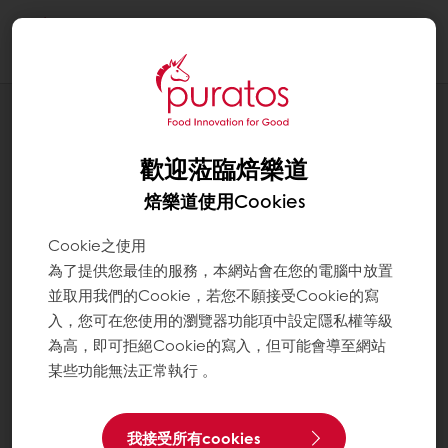
Togg
navi
我們對永續發展的承諾
社區
歡迎蒞臨焙樂道
焙樂道使用Cookies
Cookie之使用
為了提供您最佳的服務，本網站會在您的電腦中放置
並取用我們的Cookie，若您不願接受Cookie的寫
入，您可在您使用的瀏覽器功能項中設定隱私權等級
為高，即可拒絕Cookie的寫入，但可能會導至網站
某些功能無法正常執行 。
我接受所有cookies