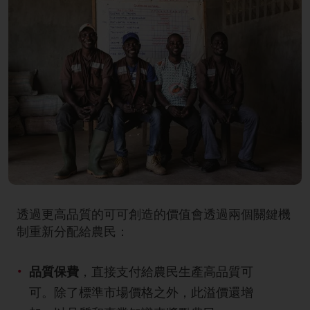
透過更高品質的可可創造的價值會透過兩個關鍵機
制重新分配給農民：
品質保費
，直接支付給農民生產高品質可
可。除了標準市場價格之外，此溢價還增