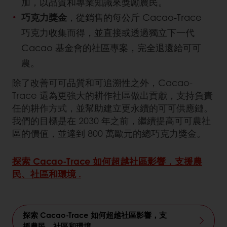
加，以品質和專業知識來獎勵農民。
巧克力獎金
，從銷售的每公斤 Cacao-Trace
巧克力收集而得，並直接或透過獨立下一代
Cacao 基金會的社區專案，完全退還給可可
農。
除了改善可可品質和可追溯性之外，Cacao-
Trace 還為更強大的耕作社區做出貢獻，支持負責
任的耕作方式，並幫助建立更永續的可可供應鏈。
我們的目標是在 2030 年之前，繼續提高可可農社
區的價值，並達到 800 萬歐元的總巧克力獎金。
探索 Cacao‐Trace 如何超越社區影響，支援農
民、社區和環境 .
探索 Cacao‐Trace 如何超越社區影響，支
援農民、社區和環境。