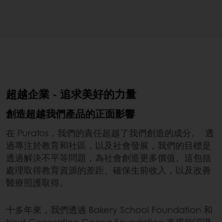
超越企業 - 追求美好的力量
創造超越我們產品的正面影響
在 Puratos，我們的責任超越了我們創造的成分。 透
過專注於教育和社區，以及社會發展，我們的目標是
透過解決不平等問題，為社會創造更多價值。這包括
處理取得教育資源的差距、確保生前收入，以及改善
醫療照護取得。
十多年來，我們透過 Bakery School Foundation 和
Next Generation Cocoa Foundation 支援的認證