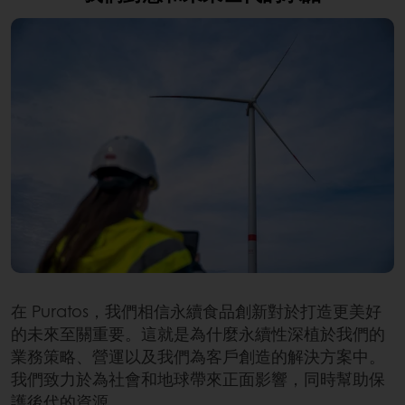
在 Puratos，我們相信永續食品創新對於打造更美好
的未來至關重要。這就是為什麼永續性深植於我們的
業務策略、營運以及我們為客戶創造的解決方案中。
我們致力於為社會和地球帶來正面影響，同時幫助保
護後代的資源。