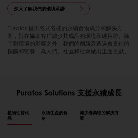
深入了解我們的環境承諾
Puratos 提供各式各樣的永續食物成分和解決方
案，旨在協助客戶減少其成品的環境和碳足跡。除
了對環境的影響之外，我們的創新還透過負責任的
採購和營養，為人們、社區和社會做出正面貢獻。
Puratos Solutions 支援永續成長
植物性替代
永續生產的食
減少廢棄物的解決方
品
材
案