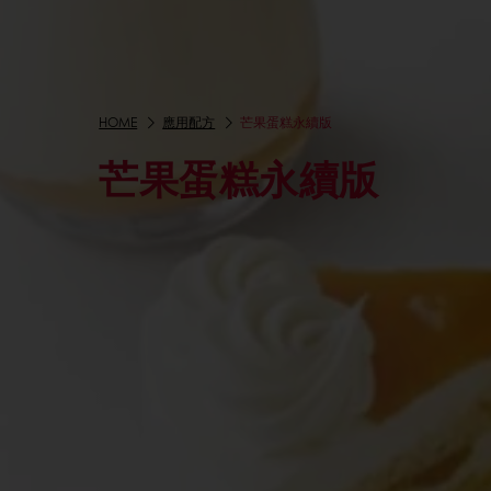
HOME
應用配方
芒果蛋糕永續版
芒果蛋糕永續版