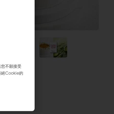
若您不願接受
Cookie的