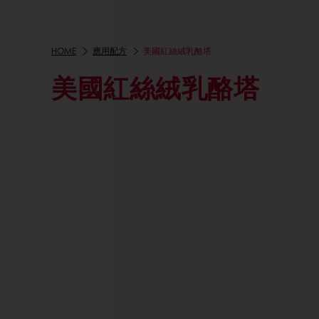
HOME
應用配方
美國紅絲絨乳酪塔
美國紅絲絨乳酪塔