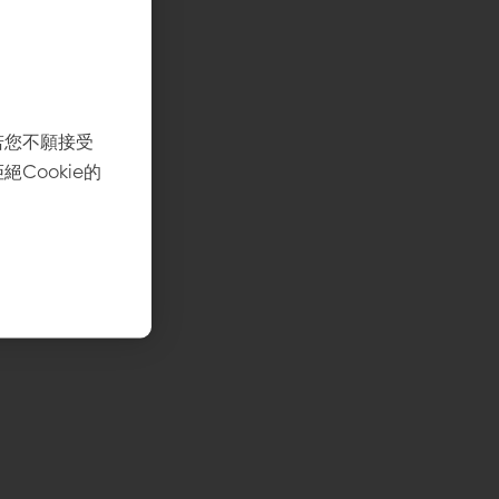
若您不願接受
Cookie的