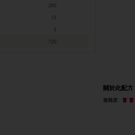
200
15
5
720
關於此配方
複雜度
: