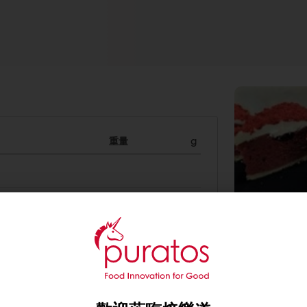
重量
g
400
80
150
225