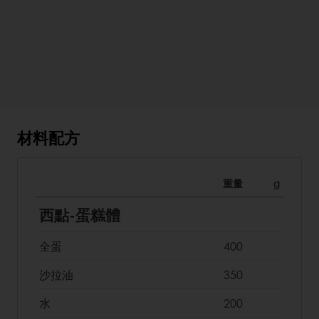
材料配方
重量
g
西點-蛋糕體
全蛋
400
沙拉油
350
水
200