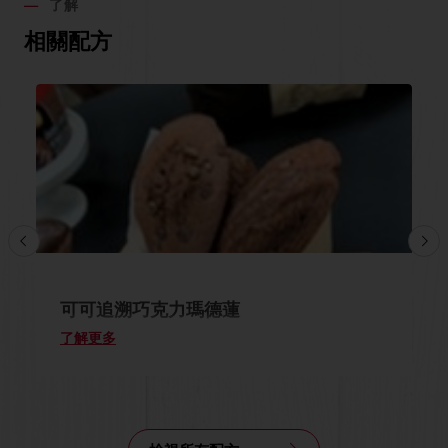
了解
相關配方
可可追溯巧克力瑪德蓮
了解更多