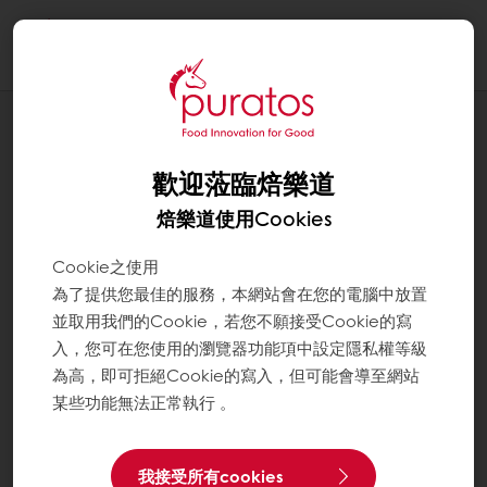
Togg
navi
應用配方
開心果馬芬
歡迎蒞臨焙樂道
焙樂道使用Cookies
Cookie之使用
為了提供您最佳的服務，本網站會在您的電腦中放置
並取用我們的Cookie，若您不願接受Cookie的寫
入，您可在您使用的瀏覽器功能項中設定隱私權等級
為高，即可拒絕Cookie的寫入，但可能會導至網站
某些功能無法正常執行 。
我接受所有cookies