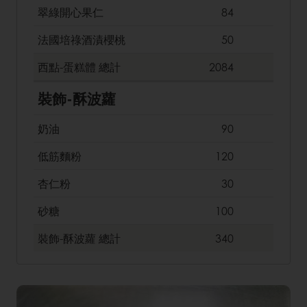
翠綠開心果仁
84
法國培祿酒漬櫻桃
50
西點-蛋糕體
總計
2084
裝飾-酥波蘿
奶油
90
低筋麵粉
120
杏仁粉
30
砂糖
100
裝飾-酥波蘿
總計
340