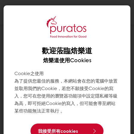
Togg
navi
應用配方
混合熱狗
歡迎蒞臨焙樂道
焙樂道使用Cookies
Cookie之使用
為了提供您最佳的服務，本網站會在您的電腦中放置
並取用我們的Cookie，若您不願接受Cookie的寫
入，您可在您使用的瀏覽器功能項中設定隱私權等級
為高，即可拒絕Cookie的寫入，但可能會導至網站
某些功能無法正常執行 。
我接受所有cookies