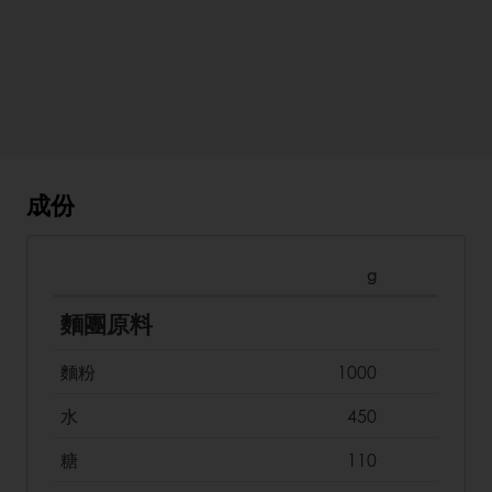
成份
g
麵團原料
麵粉
1000
水
450
糖
110