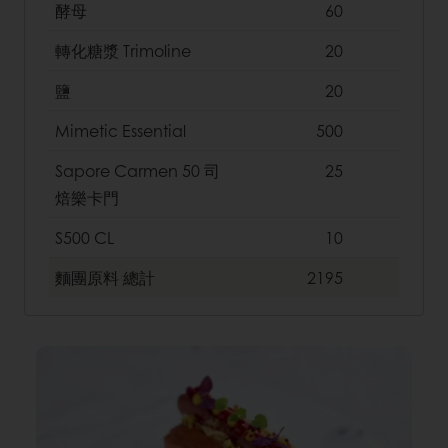
酵母
60
轉化糖漿 Trimoline
20
鹽
20
Mimetic Essential
500
Sapore Carmen 50 司
25
焙樂卡門
S500 CL
10
麵團原料
總計
2195