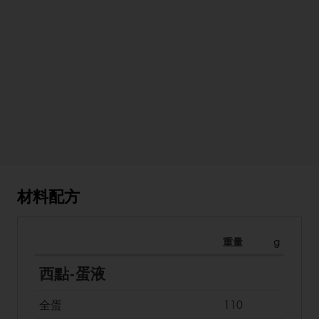
材料配方
重量
g
西點-蛋液
全蛋
110