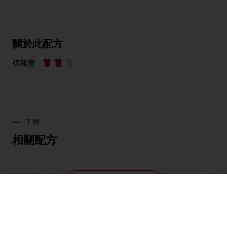
關於此配方
複雜度
:
了解
相關配方
檢視所有配方
所有產品