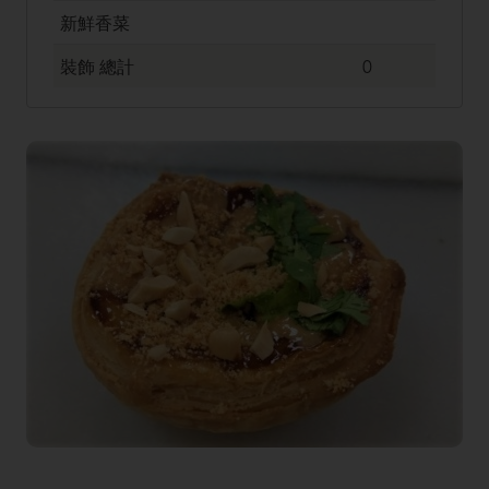
新鮮香菜
裝飾
總計
0