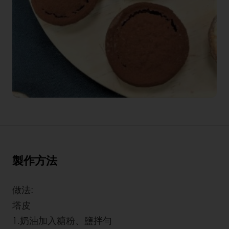
製作方法
做法:
塔皮
1.奶油加入糖粉、鹽拌勻