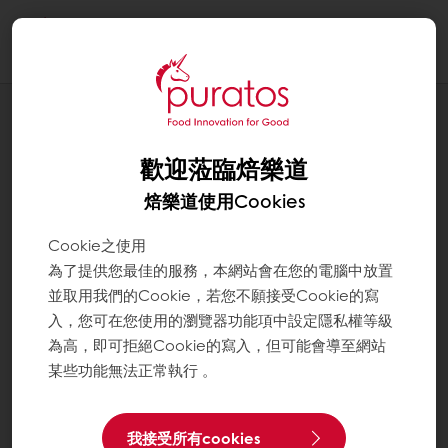
Togg
navi
應用配方
超愛餡巧克力塔
歡迎蒞臨焙樂道
焙樂道使用Cookies
Cookie之使用
為了提供您最佳的服務，本網站會在您的電腦中放置
並取用我們的Cookie，若您不願接受Cookie的寫
入，您可在您使用的瀏覽器功能項中設定隱私權等級
為高，即可拒絕Cookie的寫入，但可能會導至網站
某些功能無法正常執行 。
我接受所有cookies