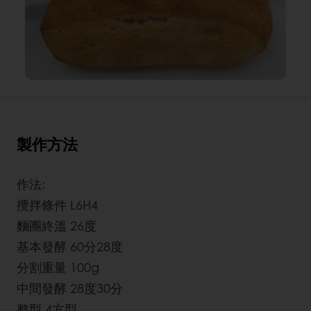
製作方法
作法:
攪拌條件 L6H4
麵團終溫 26度
基本發酵 60分28度
分割重量 100g
中間發酵 28度30分
整型 4方型