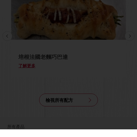
培根法國老麵巧巴達
了解更多
檢視所有配方
所有產品
食譜