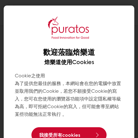
Togg
navi
應用配方
法國老麵巧巴達
歡迎蒞臨焙樂道
焙樂道使用Cookies
Cookie之使用
為了提供您最佳的服務，本網站會在您的電腦中放置
並取用我們的Cookie，若您不願接受Cookie的寫
入，您可在您使用的瀏覽器功能項中設定隱私權等級
為高，即可拒絕Cookie的寫入，但可能會導至網站
某些功能無法正常執行 。
我接受所有cookies