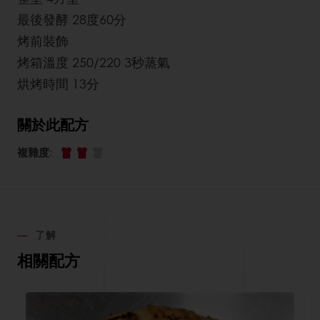
最後發酵 28度60分
烤前裝飾
烤箱溫度 250/220 3秒蒸氣
烘烤時間 13分
關於此配方
複雜度
:
了解
相關配方