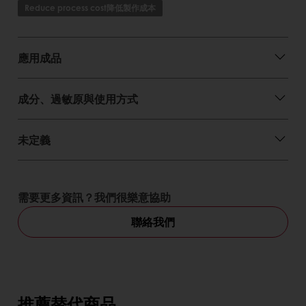
Reduce process cost降低製作成本
應用成品
成分、過敏原與使用方式
未定義
需要更多資訊？我們很樂意協助
聯絡我們
推薦替代商品