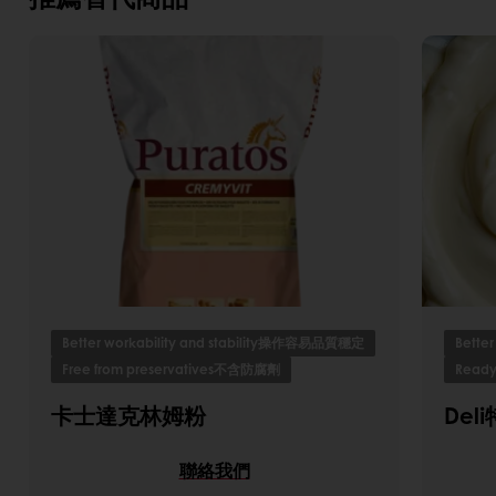
Better workability and stability操作容易品質穩定
Bette
Free from preservatives不含防腐劑
Ready
卡士達克林姆粉
Del
聯絡我們