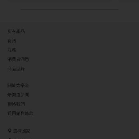
所有產品
食譜
服務
消費者洞悉
商品型錄
關於焙樂道
焙樂道新聞
聯絡我們
通用銷售條款
選擇國家