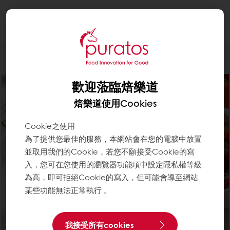
Togg
navi
Patisserie西點
歡迎蒞臨焙樂道
焙樂道使用Cookies
Cookie之使用
為了提供您最佳的服務，本網站會在您的電腦中放置
並取用我們的Cookie，若您不願接受Cookie的寫
入，您可在您使用的瀏覽器功能項中設定隱私權等級
為高，即可拒絕Cookie的寫入，但可能會導至網站
某些功能無法正常執行 。
我接受所有cookies