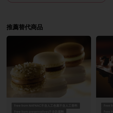
推薦替代商品
Free from NAFNAC不含人工色素不含人工香料
Free
Free from preservatives不含防腐劑
Free 