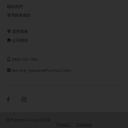
聯絡我們
通用銷售條款
選擇國家
公司網頁
0800-051-500
Service_taiwan@puratos.com
© Puratos Group 2026
Privacy
Cookies