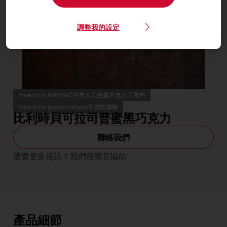
調整我的設定
Free from NAFNAC不含人工色素不含人工香料
Free from preservatives不含防腐劑
比利時貝可拉司普蜜黑巧克力
聯絡我們
需要更多資訊？我們很樂意協助
產品細節