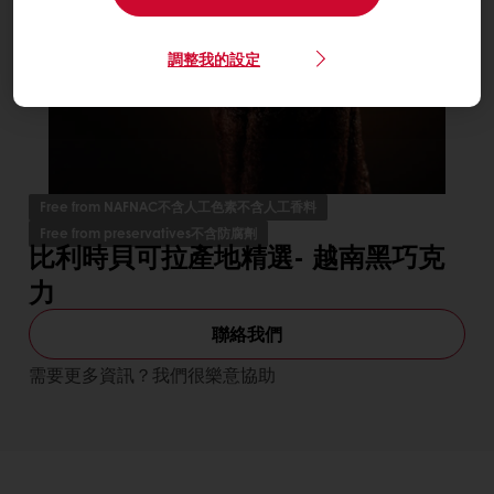
調整我的設定
Free from NAFNAC不含人工色素不含人工香料
Free from preservatives不含防腐劑
比利時貝可拉產地精選- 越南黑巧克
力
聯絡我們
需要更多資訊？我們很樂意協助