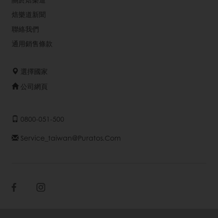
焙樂道新聞
聯絡我們
通用銷售條款
選擇國家
公司網頁
0800-051-500
Service_taiwan@puratos.com