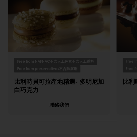
Free from NAFNAC不含人工色素不含人工香料
Free
Free from preservatives不含防腐劑
Free 
比利時貝可拉產地精選- 多明尼加
比利
白巧克力
聯絡我們