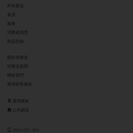
所有產品
食譜
服務
消費者洞悉
商品型錄
關於焙樂道
焙樂道新聞
聯絡我們
通用銷售條款
選擇國家
公司網頁
0800-051-500