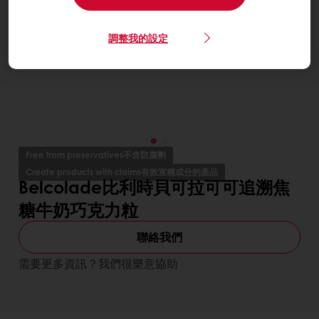
調整我的設定
Free from preservatives不含防腐劑
Create products with claims有效宣稱成分的產品
Belcolade比利時貝可拉可可追溯焦
糖牛奶巧克力粒
聯絡我們
需要更多資訊？我們很樂意協助