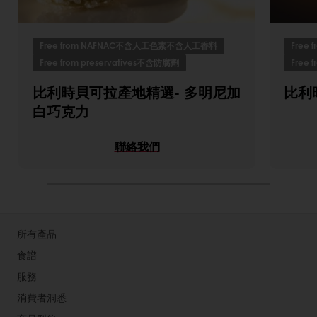
Free from NAFNAC不含人工色素不含人工香料
Free
Free from preservatives不含防腐劑
Free 
比利時貝可拉產地精選- 多明尼加
比利
白巧克力
聯絡我們
所有產品
食譜
服務
消費者洞悉