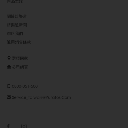
商品型錄
關於焙樂道
焙樂道新聞
聯絡我們
通用銷售條款
選擇國家
公司網頁
0800-051-500
Service_taiwan@puratos.com