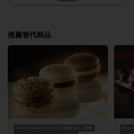
推薦替代商品
Free from NAFNAC不含人工色素不含人工香料
Free