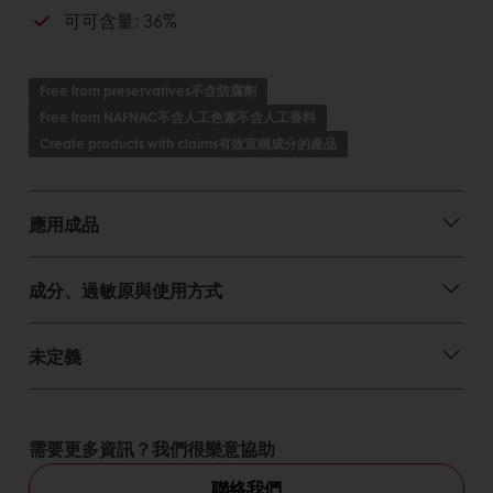
可可含量: 36%
Free from preservatives不含防腐劑
Free from NAFNAC不含人工色素不含人工香料
Create products with claims有效宣稱成分的產品
應用成品
成分、過敏原與使用方式
未定義
需要更多資訊？我們很樂意協助
聯絡我們