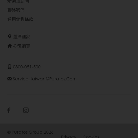
焙樂道新聞
聯絡我們
通用銷售條款
選擇國家
公司網頁
0800-051-500
Service_taiwan@puratos.com
© Puratos Group 2026
Privacy
Cookies