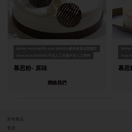
Better workability and stability操作容易品質穩定
Bette
Free from NAFNAC不含人工色素不含人工香料
Free 
慕思粉- 原味
慕思
聯絡我們
所有產品
食譜