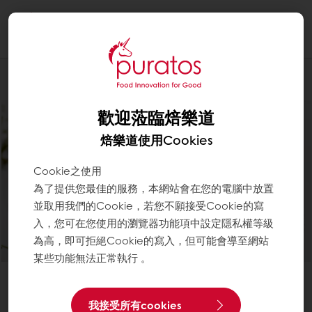
Togg
navi
Patisserie西點
歡迎蒞臨焙樂道
焙樂道使用Cookies
Cookie之使用
為了提供您最佳的服務，本網站會在您的電腦中放置
並取用我們的Cookie，若您不願接受Cookie的寫
入，您可在您使用的瀏覽器功能項中設定隱私權等級
為高，即可拒絕Cookie的寫入，但可能會導至網站
某些功能無法正常執行 。
Better workability and stability操作容易品質穩定
我接受所有cookies
Free from NAFNAC不含人工色素不含人工香料