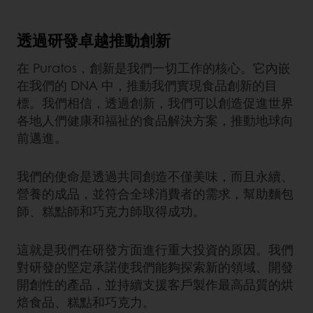
透過研發卓越推動創新
在 Puratos，創新是我們一切工作的核心。它內嵌
在我們的 DNA 中，推動我們實現食品創新的目
標。我們相信，透過創新，我們可以創造促進世界
各地人們健康和福祉的食品解決方案，推動地球向
前邁進。
我們的使命是透過共同創造不僅美味，而且永續、
營養的成品，並符合全球消費者的需求，幫助麵包
師、糕點師和巧克力師取得成功。
這就是我們在研發方面進行重大投資的原因。我們
對研發的堅定承諾使我們能夠探索新的領域、開發
開創性的產品，並持續支援客戶製作最高品質的烘
焙食品、糕點和巧克力。