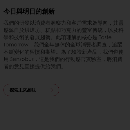
今日與明日的創新
我們的研發以消費者洞察力和客戶需求為導向，其靈
感源自於烘焙坊、糕點和巧克力的豐富傳統，以及科
學和技術的發展趨勢。此項理解的核心是 Taste
Tomorrow，我們全年無休的全球消費者調查，追蹤
不斷變化的習慣和期望。為了驗證新產品，我們也使
用 Sensobus，這是我們的行動感官實驗室，將消費
者的意見直接提供給我們。
探索未來品味