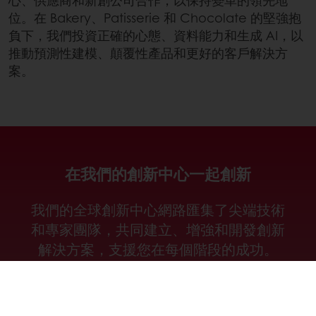
心、供應商和新創公司合作，以保持變革的領先地
位。在 Bakery、Patisserie 和 Chocolate 的堅強抱
負下，我們投資正確的心態、資料能力和生成 AI，以
推動預測性建模、顛覆性產品和更好的客戶解決方
案。
在我們的創新中心一起創新
我們的全球創新中心網路匯集了尖端技術
和專家團隊，共同建立、增強和開發創新
解決方案，支援您在每個階段的成功。
探索我們的創新中心